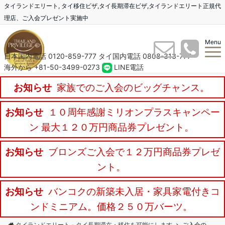
タイランドエリート, タイ移住ビザ,タイ長期滞在ビザ,タイランドエリート正規代
理店、ご入会プレゼント実施中
Menu
日本国内電話 0120-859-777
タイ国内電話 0808-313-777
海外から +81-50-3499-0273
LINE電話
お知らせ
家族でのご入会のビッグチャンス。
お知らせ
１０周年感謝ミリオンプラスキャンペー
ン 最大１２０万円商品券プレゼント。
お知らせ
ブロンズご入会で１２万円商品券プレゼ
ント。
お知らせ
バンコクの新築未入居・家具家電付きコ
ンドミニアム。価格２５０万バーツ。
タイランドエリート - タイ長期滞在・移住を可能にします
ご入会の流れ