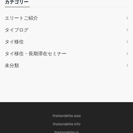
カテゴリー
エリートご紹介
タイブログ
タイ移住
タイ移住・長期滞在セミナー
未分類
thailandelite.asia
thailandelite.info
thailandelite.jp