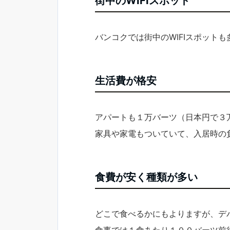
街中のWIFIスポット
バンコクでは街中のWIFIスポット
生活費が格安
アパートも１万バーツ（日本円で３
家具や家電もついていて、入居時の
食費が安く種類が多い
どこで食べるかにもよりますが、デ
食事では１食あたり１００バーツ前