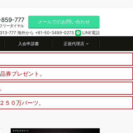
-859-777
メールでのお問い合わせ
フリーダイヤル
13-777
海外から +81-50-3499-0273
LINE電話
入会申請書
正規代理店
商品券プレゼント。
。
２５０万バーツ。