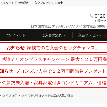
ランドエリート正規代理店、ご入会プレゼント実施中
0120
お問合せ
日本国内電話 0120-859-777
タイ国内電話 0808-3
パンフレット
ご入会の流れ
入会プレゼント
お知らせ
家族でのご入会のビッグチャンス。
感謝ミリオンプラスキャンペーン 最大１２０万円
知らせ
ブロンズご入会で１２万円商品券プレゼント
クの新築未入居・家具家電付きコンドミニアム。価格
タイブログ
タイでデジタルノマド生活が人気の理由