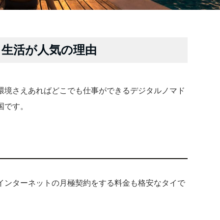
生活が人気の理由
環境さえあればどこでも仕事ができるデジタルノマド
国です。
インターネットの月極契約をする料金も格安なタイで