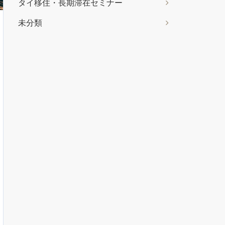
タイ移住・長期滞在セミナー
未分類