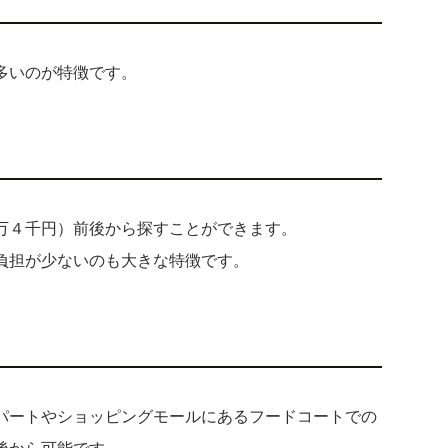
も多いのが特徴です。
万４千円）前後から探すことができます。
負担が少ないのも大きな特徴です。
パートやショッピングモールにあるフードコートでの
後から可能です。