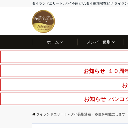
タイランドエリート, タイ移住ビザ,タイ長期滞在ビザ,タイ
ホーム
メンバー種別
お知らせ
１０周年
お
お知らせ
バンコ
タイランドエリート - タイ長期滞在・移住を可能にします