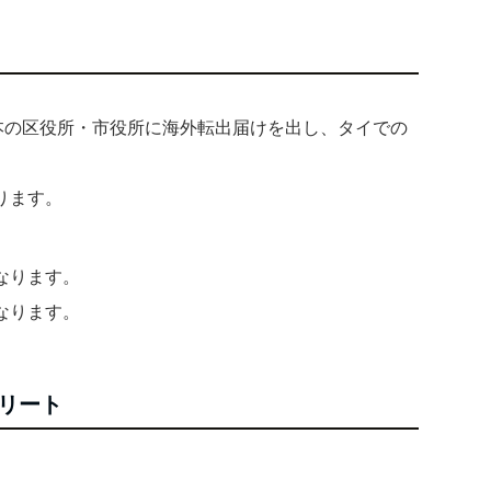
日本の区役所・市役所に海外転出届けを出し、タイでの
ります。
なります。
なります。
リート
。