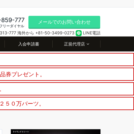
-859-777
メールでのお問い合わせ
フリーダイヤル
13-777
海外から +81-50-3499-0273
LINE電話
入会申請書
正規代理店
商品券プレゼント。
。
２５０万バーツ。