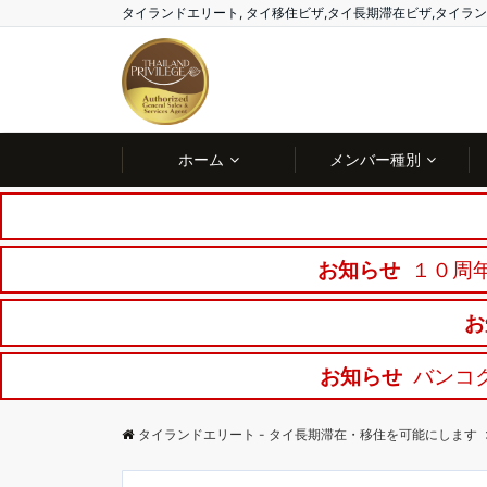
タイランドエリート, タイ移住ビザ,タイ長期滞在ビザ,タイ
ホーム
メンバー種別
お知らせ
１０周年
お
お知らせ
バンコ
タイランドエリート - タイ長期滞在・移住を可能にします