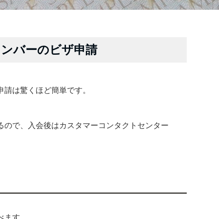
メンバーのビザ申請
申請は驚くほど簡単です。
るので、入会後はカスタマーコンタクトセンター
べます。