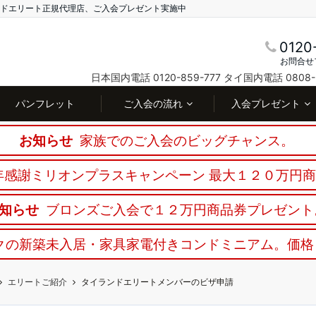
ランドエリート正規代理店、ご入会プレゼント実施中
0120
お問合せ
日本国内電話 0120-859-777
タイ国内電話 0808-3
パンフレット
ご入会の流れ
入会プレゼント
お知らせ
家族でのご入会のビッグチャンス。
感謝ミリオンプラスキャンペーン 最大１２０万円
知らせ
ブロンズご入会で１２万円商品券プレゼント
クの新築未入居・家具家電付きコンドミニアム。価格
エリートご紹介
タイランドエリートメンバーのビザ申請