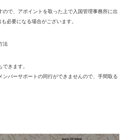
すので、アポイントを取った上で入国管理事務所に出
出も必要になる場合がございます。
方法
もできます。
メンバーサポートの同行ができませんので、手間取る