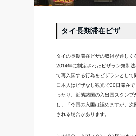
タイ長期滞在ビザ
タイの長期滞在ビザの取得が難しく
2014年に制定されたビザラン規制
て再入国する行為をビザランとして
日本人はビザなし観光で30日滞在
ったり、近隣諸国の入出国スタンプ
し、「今回の入国は認めますが、次
される場合があります。
この場合、入国スタンプの横にはスタン