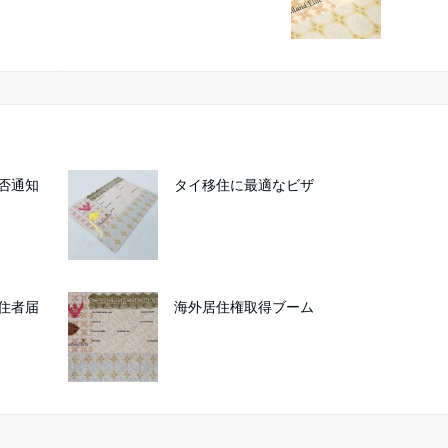
否通知
タイ移住に最適なビザ
住者届
海外居住権取得ブーム