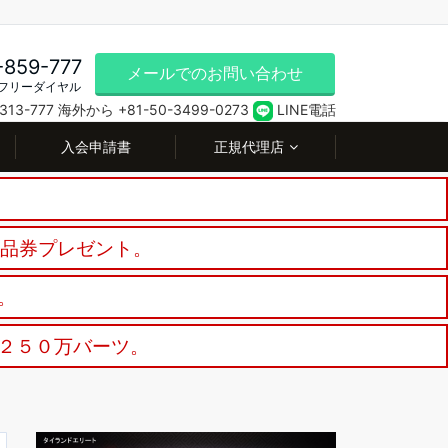
-859-777
メールでのお問い合わせ
フリーダイヤル
13-777
海外から +81-50-3499-0273
LINE電話
入会申請書
正規代理店
商品券プレゼント。
。
２５０万バーツ。