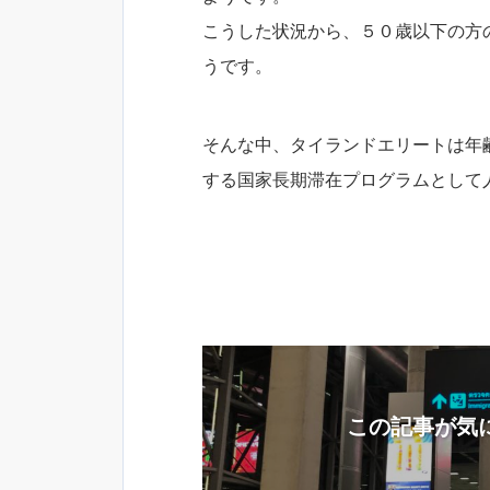
こうした状況から、５０歳以下の方
うです。
そんな中、タイランドエリートは年齢
する国家長期滞在プログラムとして
この記事が気