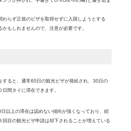
関わらず正規のビザを取得せずに入国しようとする
るかもしれませんので、注意が必要です。
すると、通常60日の観光ビザが発給され、30日の
０日間タイに滞在できます。
80日以上の滞在は認めない傾向が強くなっており、続
３回目の観光ビザ申請は却下されることが増えている