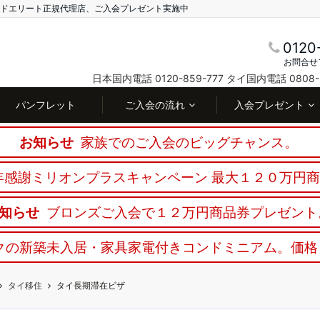
ランドエリート正規代理店、ご入会プレゼント実施中
0120
お問合せ
日本国内電話 0120-859-777
タイ国内電話 0808-3
パンフレット
ご入会の流れ
入会プレゼント
お知らせ
家族でのご入会のビッグチャンス。
感謝ミリオンプラスキャンペーン 最大１２０万円
知らせ
ブロンズご入会で１２万円商品券プレゼント
クの新築未入居・家具家電付きコンドミニアム。価格
タイ移住
タイ長期滞在ビザ