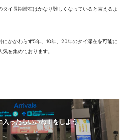
のタイ長期滞在はかなり難しくなっていると言えるよ
にかかわらず5年、10年、20年のタイ滞在を可能に
人気を集めております。
に入ったらいいね！をしよう