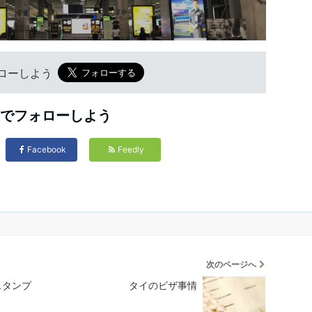
フォローしよう
Sでフォローしよう
Facebook
Feedly
次のページへ
スタンプ
タイのビザ事情