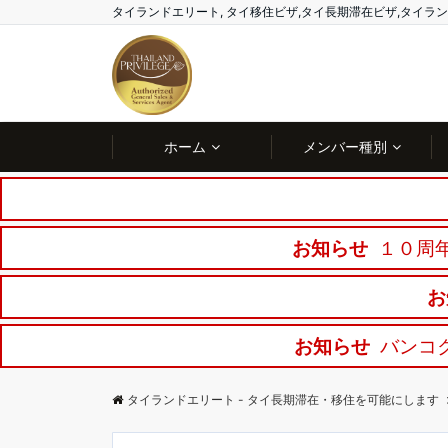
タイランドエリート, タイ移住ビザ,タイ長期滞在ビザ,タイ
ホーム
メンバー種別
お知らせ
１０周年
お
お知らせ
バンコ
タイランドエリート - タイ長期滞在・移住を可能にします