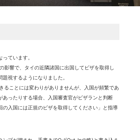
なっています。
法の影響で、タイの近隣諸国に出国してビザを取得し
問題視するようになりました。
できることには変わりがありませんが、入国が頻繁であ
があったりする場合、入国審査官がビザランと判断
回の入国には正規のビザを取得してください」と指導
プが押され、手書きでO-I(Out-Inの略)と書き込ま